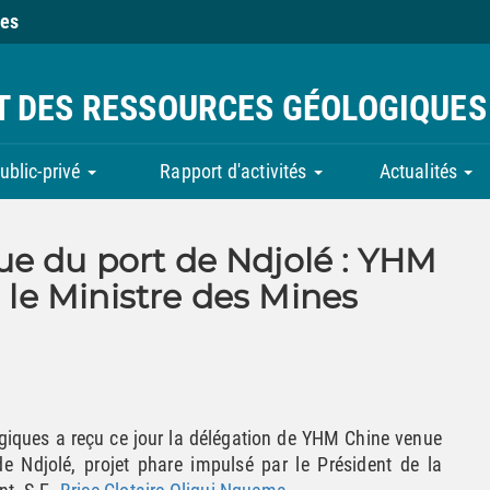
ies
ET DES RESSOURCES GÉOLOGIQUES
ublic-privé
Rapport d'activités
Actualités
e du port de Ndjolé : YHM
c le Ministre des Mines
iques a reçu ce jour la
délégation de YHM Chine venue
 de Ndjolé, projet phare impulsé par le Président de la