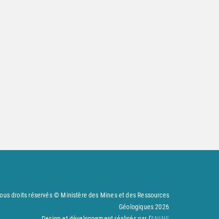
ous droits réservés © Ministère des Mines et des Ressources
Géologiques
2026
Design et développement réalisés par l'
ANINF