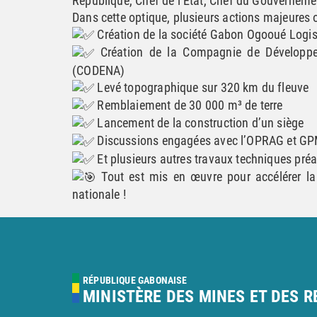
République, Chef de l’État, Chef du Gouverneme
Dans cette optique, plusieurs actions majeures 
Création de la société Gabon Ogooué Logis
Création de la Compagnie de Développ
(CODENA)
Levé topographique sur 320 km du fleuve
Remblaiement de 30 000 m³ de terre
Lancement de la construction d’un siège
Discussions engagées avec l’OPRAG et GPM 
Et plusieurs autres travaux techniques préa
Tout est mis en œuvre pour accélérer la l
nationale !
RÉPUBLIQUE GABONAISE
MINISTÈRE DES MINES ET DES 