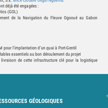
nt, S.E.
Brice Clotaire Oligui Nguema
.
ont déjà été engagées :
tics (GOL)
ement de la Navigation du Fleuve Ogooué au Gabon
pour l’implantation d’un quai à Port-Gentil
lables essentiels au bon déroulement du projet
ivraison de cette infrastructure clé pour la logistique
T
RESSOURCES GÉOLOGIQUES